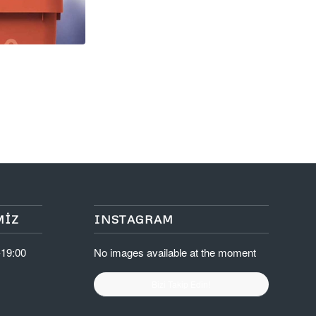
MIZ
INSTAGRAM
-19:00
No images available at the moment
Bizi Takip Edin!