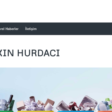
rel Haberler
İletişim
KIN HURDACI