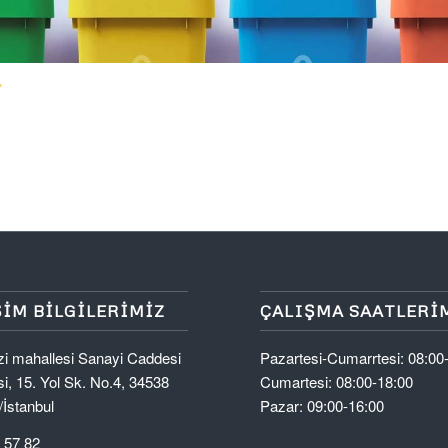
ŞIM BILGILERIMIZ
ÇALIŞMA SAATLERI
i mahallesi Sanayi Caddesi
Pazartesi-Cumarrtesi: 08:00
esi, 15. Yol Sk. No.4, 34538
Cumartesi: 08:00-18:00
İstanbul
Pazar: 09:00-16:00
 57 82