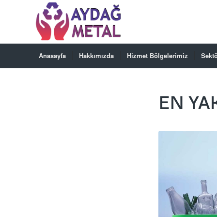
Anasayfa
Hakkımızda
Hizmet Bölgelerimiz
Sektö
EN YA