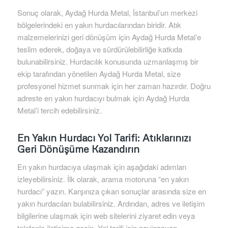
Sonuç olarak, Aydağ Hurda Metal, İstanbul’un merkezi
bölgelerindeki en yakın hurdacılarından biridir. Atık
malzemelerinizi geri dönüşüm için Aydağ Hurda Metal’e
teslim ederek, doğaya ve sürdürülebilirliğe katkıda
bulunabilirsiniz. Hurdacılık konusunda uzmanlaşmış bir
ekip tarafından yönetilen Aydağ Hurda Metal, size
profesyonel hizmet sunmak için her zaman hazırdır. Doğru
adreste en yakın hurdacıyı bulmak için Aydağ Hurda
Metal’i tercih edebilirsiniz.
En Yakın Hurdacı Yol Tarifi: Atıklarınızı
Geri Dönüşüme Kazandırın
En yakın hurdacıya ulaşmak için aşağıdaki adımları
izleyebilirsiniz. İlk olarak, arama motoruna “en yakın
hurdacı” yazın. Karşınıza çıkan sonuçlar arasında size en
yakın hurdacıları bulabilirsiniz. Ardından, adres ve iletişim
bilgilerine ulaşmak için web sitelerini ziyaret edin veya
telefonla iletişime geçin. Yol tarifi için navigasyon