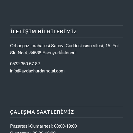
İLETIŞIM BILGILERIMIZ
Orhangazi mahallesi Sanayi Caddesi ısıso sitesi, 15. Yol
Sk. No.4, 34538 Esenyurt/İstanbul
0532 350 57 82
info@aydaghurdametal.com
ÇALIŞMA SAATLERIMIZ
Pazartesi-Cumarrtesi: 08:00-19:00
Cumartesi: 08:00-18:00