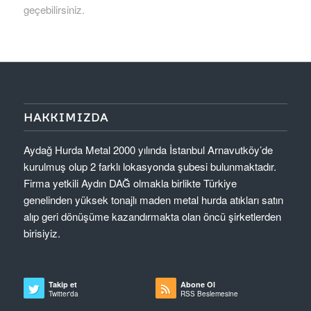
geçebilirsiniz.
HAKKIMIZDA
Aydağ Hurda Metal 2000 yılında İstanbul Arnavutköy’de
kurulmuş olup 2 farklı lokasyonda şubesi bulunmaktadır.
Firma yetkili Aydın DAĞ olmakla birlikte Türkiye
genelinden yüksek tonajlı maden metal hurda atıkları satın
alıp geri dönüşüme kazandırmakta olan öncü şirketlerden
birisiyiz.
Takip et
Abone Ol
Twitter'da
RSS Beslemesine