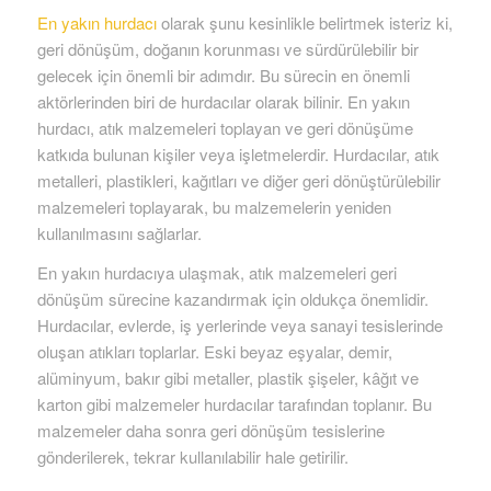
En yakın hurdacı
olarak şunu kesinlikle belirtmek isteriz ki,
geri dönüşüm, doğanın korunması ve sürdürülebilir bir
gelecek için önemli bir adımdır. Bu sürecin en önemli
aktörlerinden biri de hurdacılar olarak bilinir. En yakın
hurdacı, atık malzemeleri toplayan ve geri dönüşüme
katkıda bulunan kişiler veya işletmelerdir. Hurdacılar, atık
metalleri, plastikleri, kağıtları ve diğer geri dönüştürülebilir
malzemeleri toplayarak, bu malzemelerin yeniden
kullanılmasını sağlarlar.
En yakın hurdacıya ulaşmak, atık malzemeleri geri
dönüşüm sürecine kazandırmak için oldukça önemlidir.
Hurdacılar, evlerde, iş yerlerinde veya sanayi tesislerinde
oluşan atıkları toplarlar. Eski beyaz eşyalar, demir,
alüminyum, bakır gibi metaller, plastik şişeler, kâğıt ve
karton gibi malzemeler hurdacılar tarafından toplanır. Bu
malzemeler daha sonra geri dönüşüm tesislerine
gönderilerek, tekrar kullanılabilir hale getirilir.