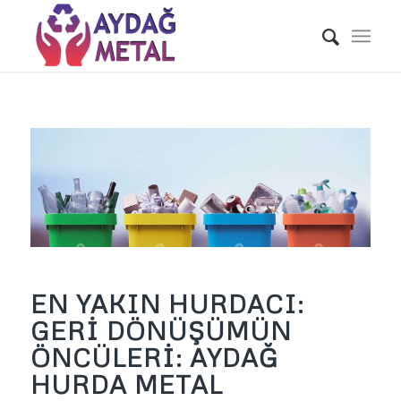
EN YAKIN HURDACI:
GERI DÖNÜŞÜMÜN
ÖNCÜLERI: AYDAĞ
HURDA METAL