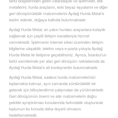
farklı bölgelerinden gelen vatandaşlar ve işletmeler, atık
metallerini, hurda araçlarını, eski beyaz eşyalarını ve diğer
geri dönüştürülebilir malzemelerini Aydağ Hurda Metal’e
teslim ederek, doğaya katkıda bulunmaktadır.
Aydağ Hurda Metal, en yakın hurdacı arayanlara kolaylık
sağlamak için çeşitli iletişim kanallarıyla hizmet
vermektedir. İşletmenin internet sitesi üzerinden iletişim
bilgilerine ulaşabilir, telefon veya e-posta yoluyla Aydağ
Hurda Metal ile iletişime geçebilirsiniz. Ayrıca, İstanbul’un
farklı semtlerinde yer alan geri dönüşüm noktalarında da
Aydağ Hurda Metal’e ait konteynerler bulunmaktadır.
Aydağ Hurda Metal, sadece hurda malzemelerinizi
toplamakla kalmaz, aynı zamanda sürdürülebilir bir
gelecek için bilinçlendirme çalışmaları da yürütmektedir.
Geri dönüşümün önemi ve atık malzemelerin doğru
şekilde ayrıştırılması konularında farkındalık oluşturarak
toplumun bu konuda daha duyarlı olmasını
hedeflemektedir.