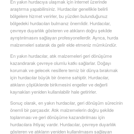
En yakın hurdacıya ulaşmak için internet üzerinde
araştırma yapabilirsiniz. Hurdacılar genellikle belirli
bölgelere hizmet verirler, bu yüzden bulunduğunuz
bölgedeki hurdacıları bulmanız önemlidir. Hurdacılar,
çevreye duyarlılık gösteren ve atıkların doğru şekilde
ayrıştırılmasını sağlayan profesyonellerdir. Ayrıca, hurda
malzemeleri satarak da gelir elde etmeniz mümkündür.
En yakın hurdacılar, atık malzemeleri geri dönüşüme
kazandırarak çevreye olumlu katkı sağlarlar. Doğayı
korumak ve gelecek nesillere temiz bir dünya bırakmak
için hurdacılar büyük bir öneme sahiptir. Hurdacılar,
atıkların çöplüklerde birikmesini engeller ve değerli
kaynakları yeniden kullanılabilir hale getirirler.
Sonuç olarak, en yakın hurdacılar, geri dönüşüm sürecinin
önemli bir parçasıdır. Atık malzemelerin doğru şekilde
toplanması ve geri dönüşüme kazandırılması için
hurdacılara ihtiyaç vardır. Hurdacılar, çevreye duyarlılık
gösteren ve atıkların yeniden kullanılmasını sağlayan