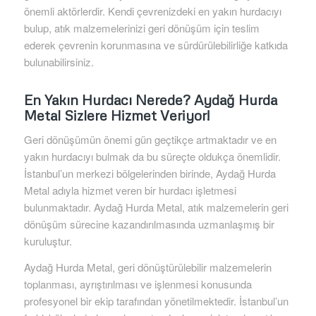
önemli aktörlerdir. Kendi çevrenizdeki en yakın hurdacıyı
bulup, atık malzemelerinizi geri dönüşüm için teslim
ederek çevrenin korunmasına ve sürdürülebilirliğe katkıda
bulunabilirsiniz.
En Yakın Hurdacı Nerede? Aydağ Hurda
Metal Sizlere Hizmet Veriyor!
Geri dönüşümün önemi gün geçtikçe artmaktadır ve en
yakın hurdacıyı bulmak da bu süreçte oldukça önemlidir.
İstanbul’un merkezi bölgelerinden birinde, Aydağ Hurda
Metal adıyla hizmet veren bir hurdacı işletmesi
bulunmaktadır. Aydağ Hurda Metal, atık malzemelerin geri
dönüşüm sürecine kazandırılmasında uzmanlaşmış bir
kuruluştur.
Aydağ Hurda Metal, geri dönüştürülebilir malzemelerin
toplanması, ayrıştırılması ve işlenmesi konusunda
profesyonel bir ekip tarafından yönetilmektedir. İstanbul’un